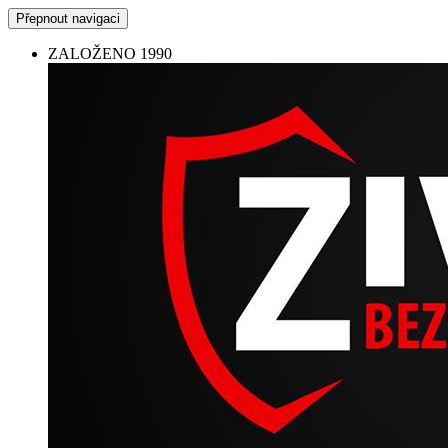
Přepnout navigaci
ZALOŽENO 1990