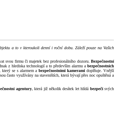
jektu a to v kteroukoli denní i roční dobu. Záleží pouze na Vašich
at svou firmu či majetek bez profesionálního dozoru.
Bezpečnostní
dnak z hlediska technologií a to především alarmu a
bezpečnostních
, který se s alarmem a
bezpečnostními kamerami
doplňuje. Vnější
sou často využívány na staveništích, která bývají přes noc opuštěná a
ečnostní agentury
, která již několik desítek let hlídá
bezpečí
svých